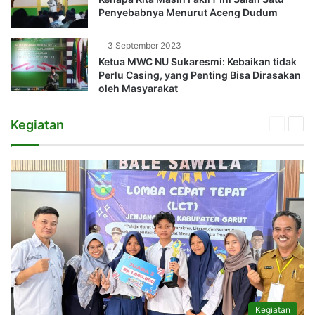
Penyebabnya Menurut Aceng Dudum
3 September 2023
Ketua MWC NU Sukaresmi: Kebaikan tidak
Perlu Casing, yang Penting Bisa Dirasakan
oleh Masyarakat
Kegiatan
Previou
Nex
page
pag
Kegiatan