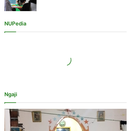
NUPedia
Ngaji