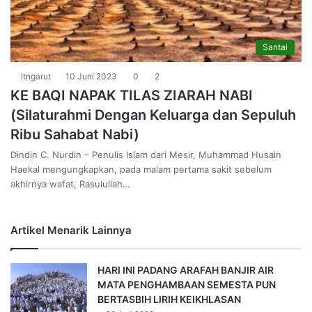
Santai
ltngarut
10 Juni 2023
0
2
KE BAQI NAPAK TILAS ZIARAH NABI
(Silaturahmi Dengan Keluarga dan Sepuluh
Ribu Sahabat Nabi)
Dindin C. Nurdin – Penulis Islam dari Mesir, Muhammad Husain
Haekal mengungkapkan, pada malam pertama sakit sebelum
akhirnya wafat, Rasulullah…
Artikel Menarik Lainnya
HARI INI PADANG ARAFAH BANJIR AIR
MATA PENGHAMBAAN SEMESTA PUN
BERTASBIH LIRIH KEIKHLASAN