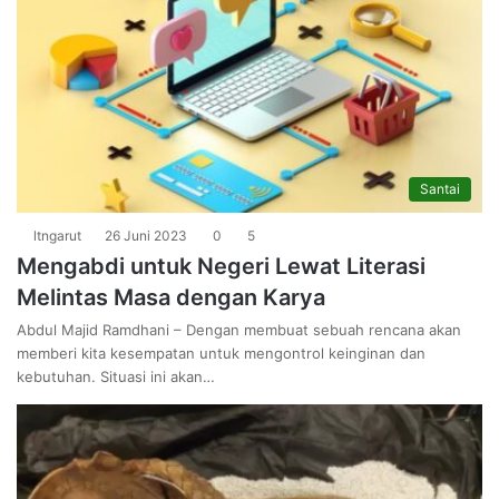
Santai
ltngarut
26 Juni 2023
0
5
Mengabdi untuk Negeri Lewat Literasi
Melintas Masa dengan Karya
Abdul Majid Ramdhani – Dengan membuat sebuah rencana akan
memberi kita kesempatan untuk mengontrol keinginan dan
kebutuhan. Situasi ini akan…