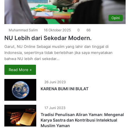
Opini
Muhammad Salim
16 Oktober 2025
0
66
NU Lebih dari Sekedar Modern.
Garut, NU Online Sebagai muslim yang lahir dan tinggal di
Indonesia, sepertinya tidak berlebihan jika saya menyatakan
bahwa NU lebih dari sekedar…
Read More »
26 Juni 2023
KARENA BUMI INI BULAT
17 Juni 2023
Tradisi Penulisan Aliran Yaman: Mengenal
Karya Sastra dan Kontribusi Intelektual
Muslim Yaman