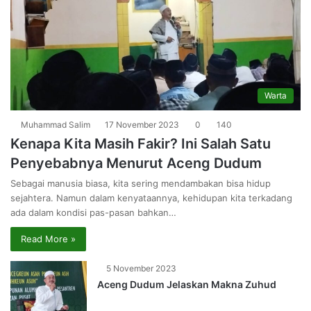
Warta
Muhammad Salim
17 November 2023
0
140
Kenapa Kita Masih Fakir? Ini Salah Satu
Penyebabnya Menurut Aceng Dudum
Sebagai manusia biasa, kita sering mendambakan bisa hidup
sejahtera. Namun dalam kenyataannya, kehidupan kita terkadang
ada dalam kondisi pas-pasan bahkan…
Read More »
5 November 2023
Aceng Dudum Jelaskan Makna Zuhud