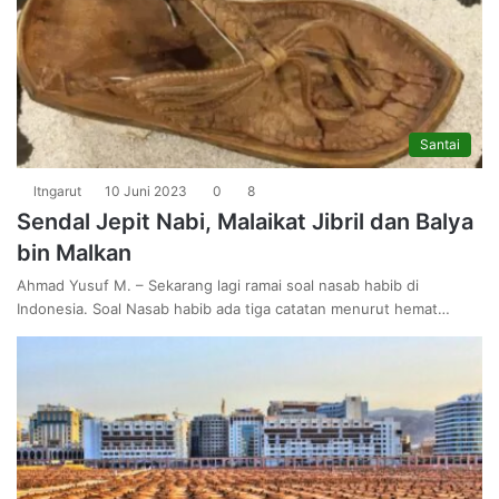
Santai
ltngarut
10 Juni 2023
0
8
Sendal Jepit Nabi, Malaikat Jibril dan Balya
bin Malkan
Ahmad Yusuf M. – Sekarang lagi ramai soal nasab habib di
Indonesia. Soal Nasab habib ada tiga catatan menurut hemat…