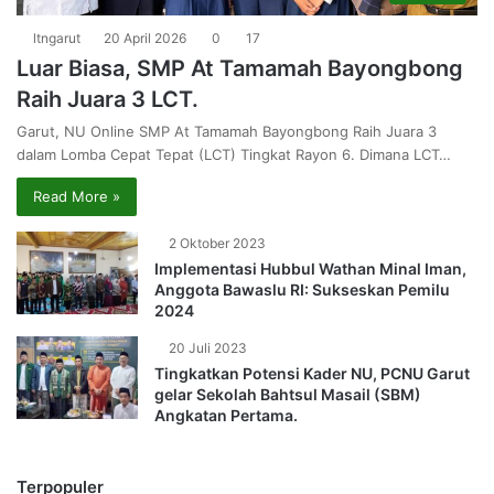
ltngarut
20 April 2026
0
17
Luar Biasa, SMP At Tamamah Bayongbong
Raih Juara 3 LCT.
Garut, NU Online SMP At Tamamah Bayongbong Raih Juara 3
dalam Lomba Cepat Tepat (LCT) Tingkat Rayon 6. Dimana LCT…
Read More »
2 Oktober 2023
Implementasi Hubbul Wathan Minal Iman,
Anggota Bawaslu RI: Sukseskan Pemilu
2024
20 Juli 2023
Tingkatkan Potensi Kader NU, PCNU Garut
gelar Sekolah Bahtsul Masail (SBM)
Angkatan Pertama.
Terpopuler