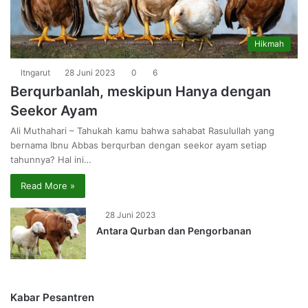
Hikmah
ltngarut
28 Juni 2023
0
6
Berqurbanlah, meskipun Hanya dengan
Seekor Ayam
Ali Muthahari – Tahukah kamu bahwa sahabat Rasulullah yang
bernama Ibnu Abbas berqurban dengan seekor ayam setiap
tahunnya? Hal ini…
Read More »
28 Juni 2023
Antara Qurban dan Pengorbanan
Kabar Pesantren