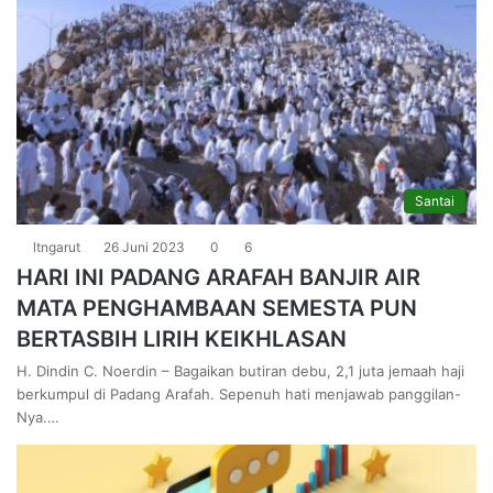
Santai
ltngarut
26 Juni 2023
0
6
HARI INI PADANG ARAFAH BANJIR AIR
MATA PENGHAMBAAN SEMESTA PUN
BERTASBIH LIRIH KEIKHLASAN
H. Dindin C. Noerdin – Bagaikan butiran debu, 2,1 juta jemaah haji
berkumpul di Padang Arafah. Sepenuh hati menjawab panggilan-
Nya.…