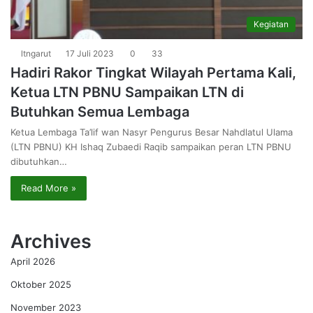
Kegiatan
ltngarut
17 Juli 2023
0
33
Hadiri Rakor Tingkat Wilayah Pertama Kali,
Ketua LTN PBNU Sampaikan LTN di
Butuhkan Semua Lembaga
Ketua Lembaga Ta’lif wan Nasyr Pengurus Besar Nahdlatul Ulama
(LTN PBNU) KH Ishaq Zubaedi Raqib sampaikan peran LTN PBNU
dibutuhkan…
Read More »
Archives
April 2026
Oktober 2025
November 2023