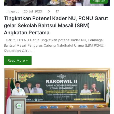
Kegiatan
ltngarut
20 Juli 2023
0
17
Tingkatkan Potensi Kader NU, PCNU Garut
gelar Sekolah Bahtsul Masail (SBM)
Angkatan Pertama.
Garut, LTN NU Garut Tingkatkan potensi kader NU, Lembaga
Bahtsul Masail Pengurus Cabang Nahdhatul Ulama (LBM PCNU)
Kabupaten Garut…
Read More »